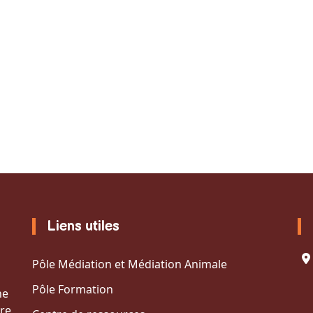
Liens utiles
Pôle Médiation et Médiation Animale
Pôle Formation
ne
re,