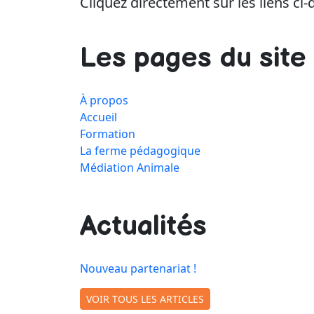
Cliquez directement sur les liens ci
Les pages du site
À propos
Accueil
Formation
La ferme pédagogique
Médiation Animale
Actualités
Nouveau partenariat !
VOIR TOUS LES ARTICLES