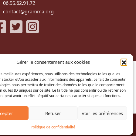
06.95.62.91.72
contact@gramma.org
Gérer le consentement aux cookies
les meilleures expériences, nous utilisons des technologies telles que les
 stocker et/ou accéder aux informations des appareils. Le fait de consentir
ologies nous permettra de traiter des données telles que le comportement
n ou les ID uniques sur ce site. Le fait de ne pas consentir ou de retirer son
 peut avoir un effet négatif sur certaines caractéristiques et fonctions.
cepter
Refuser
Voir les préférences
confidentialité
|
Plan du site
Politique de confidentialité