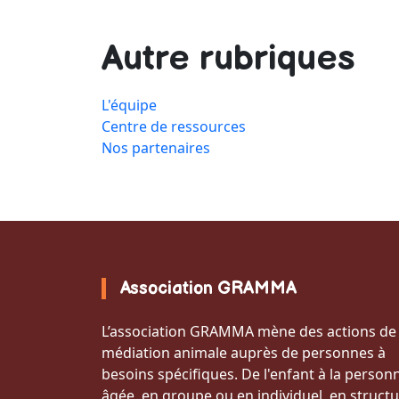
Autre rubriques
L'équipe
Centre de ressources
Nos partenaires
Association GRAMMA
L’association GRAMMA mène des actions de
médiation animale auprès de personnes à
besoins spécifiques. De l'enfant à la person
âgée, en groupe ou en individuel, en structu