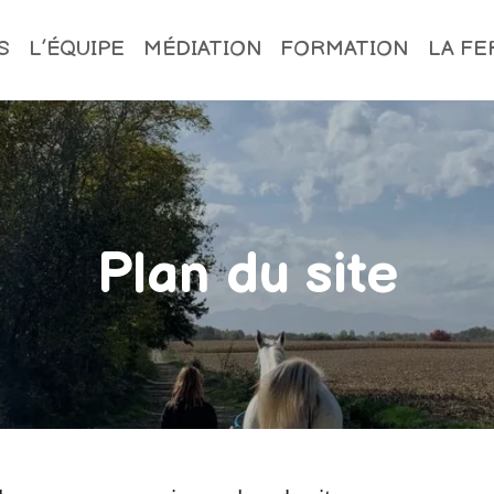
S
L’ÉQUIPE
MÉDIATION
FORMATION
LA F
Plan du site